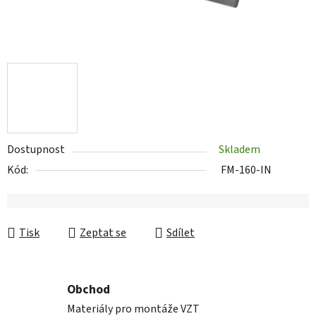
Dostupnost
Skladem
Kód:
FM-160-IN
Tisk
Zeptat se
Sdílet
Obchod
Materiály pro montáže VZT