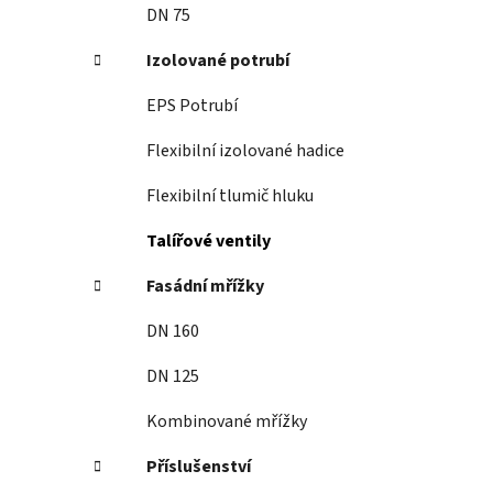
DN 75
Izolované potrubí
EPS Potrubí
Flexibilní izolované hadice
Flexibilní tlumič hluku
Talířové ventily
Fasádní mřížky
DN 160
DN 125
Kombinované mřížky
Příslušenství