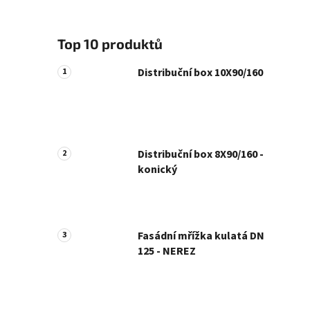
Top 10 produktů
Distribuční box 10X90/160
Distribuční box 8X90/160 -
konický
Fasádní mřížka kulatá DN
125 - NEREZ