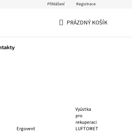
Přihlášení
Registrace
PRÁZDNÝ KOŠÍK
NÁKUPNÍ
KOŠÍK
ntakty
Vyústka
pro
rekuperaci
Ergovent
LUFTOMET