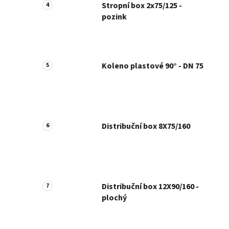
Stropní box 2x75/125 -
pozink
Koleno plastové 90° - DN 75
Distribuční box 8X75/160
Distribuční box 12X90/160 -
plochý