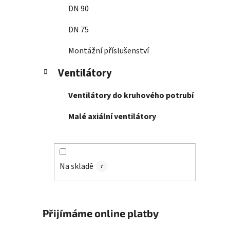
DN 90
DN 75
Montážní příslušenství
Ventilátory
Ventilátory do kruhového potrubí
Malé axiální ventilátory
Na skladě
7
Přijímáme online platby