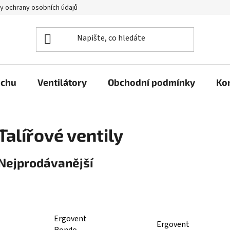
y ochrany osobních údajů
uchu
Ventilátory
Obchodní podmínky
Ko
Talířové ventily
Nejprodávanější
Ergovent
Ergovent
Rondo