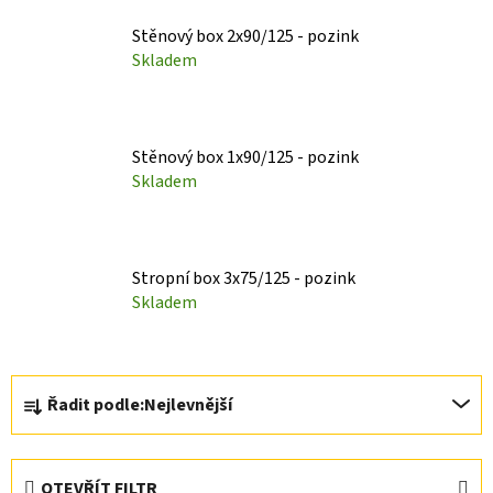
Stěnový box 2x90/125 - pozink
Skladem
Stěnový box 1x90/125 - pozink
Skladem
Stropní box 3x75/125 - pozink
Skladem
Ř
Řadit podle:
Nejlevnější
a
z
e
OTEVŘÍT FILTR