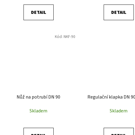
ů
DETAIL
DETAIL
Kód:
NKF-90
Nůž na potrubí DN 90
Regulační klapka DN 90
Skladem
Skladem