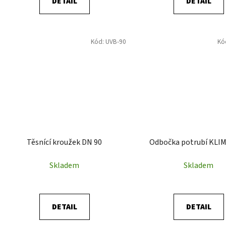
DETAIL
DETAIL
Kód:
UVB-90
Kó
Těsnící kroužek DN 90
Odbočka potrubí KLI
Skladem
Skladem
DETAIL
DETAIL