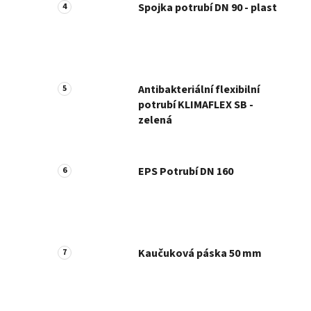
Spojka potrubí DN 90 - plast
Antibakteriální flexibilní
potrubí KLIMAFLEX SB -
zelená
EPS Potrubí DN 160
Kaučuková páska 50 mm