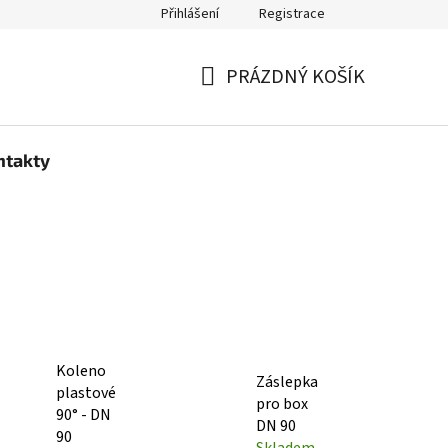
Přihlášení
Registrace
PRÁZDNÝ KOŠÍK
NÁKUPNÍ
KOŠÍK
ntakty
Koleno
Záslepka
plastové
pro box
90° - DN
DN 90
90
Skladem