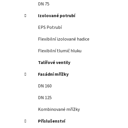
DN 75
Izolované potrubí
EPS Potrubí
Flexibilní izolované hadice
Flexibilní tlumič hluku
Talířové ventily
Fasádní mřížky
DN 160
DN 125
Kombinované mřížky
Příslušenství