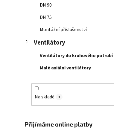
DN 90
DN 75
Montážní příslušenství
Ventilátory
Ventilátory do kruhového potrubí
Malé axiální ventilátory
Na skladě
9
Přijímáme online platby