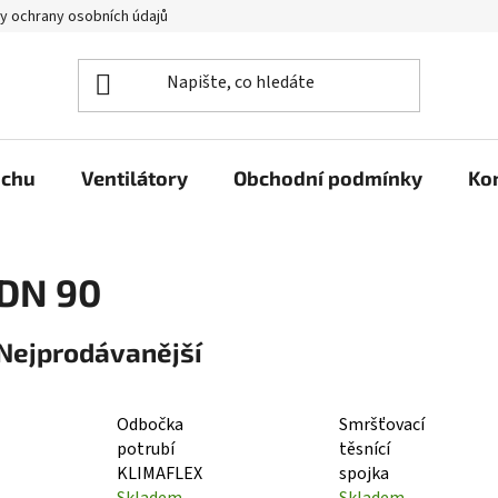
y ochrany osobních údajů
uchu
Ventilátory
Obchodní podmínky
Ko
DN 90
Nejprodávanější
Odbočka
Smršťovací
potrubí
těsnící
KLIMAFLEX
spojka
Skladem
Skladem