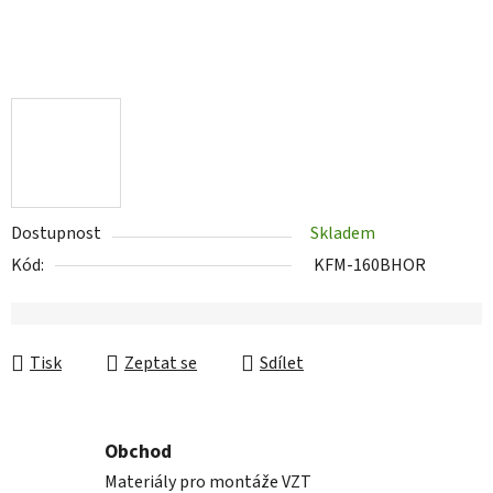
Dostupnost
Skladem
Kód:
KFM-160BHOR
Tisk
Zeptat se
Sdílet
Obchod
Materiály pro montáže VZT