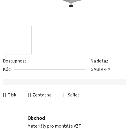
Dostupnost
Na dotaz
Kód:
SABIK-FM
Tisk
Zeptat se
Sdílet
Obchod
Materiály pro montáže VZT