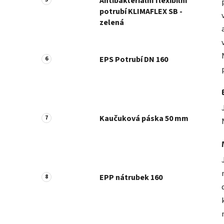
Antibakteriální flexibilní
potrubí KLIMAFLEX SB -
zelená
EPS Potrubí DN 160
Kaučuková páska 50 mm
EPP nátrubek 160