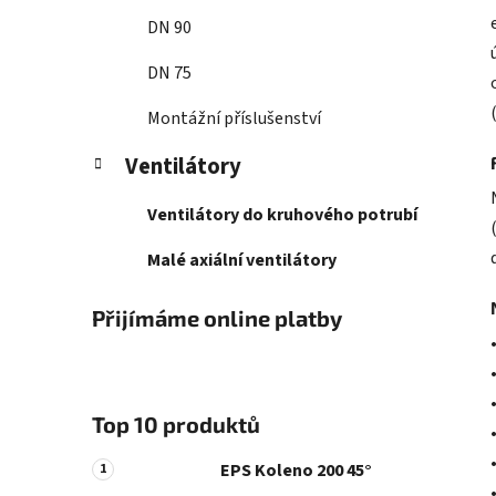
DN 90
DN 75
Montážní příslušenství
Ventilátory
Ventilátory do kruhového potrubí
Malé axiální ventilátory
Přijímáme online platby
Top 10 produktů
EPS Koleno 200 45°