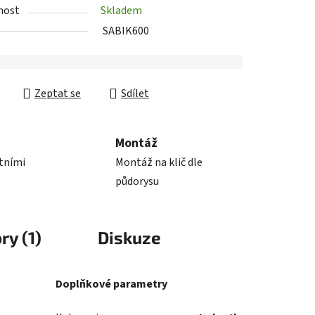
nost
Skladem
SABIK600
Zeptat se
Sdílet
Montáž
stními
Montáž na klič dle
půdorysu
ry (1)
Diskuze
Doplňkové parametry