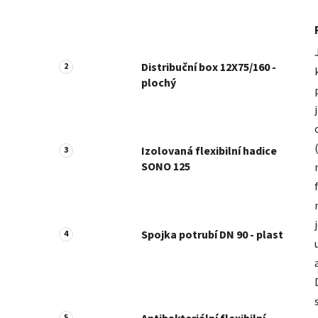
Distribuční box 12X75/160 -
plochý
Izolovaná flexibilní hadice
SONO 125
Spojka potrubí DN 90 - plast