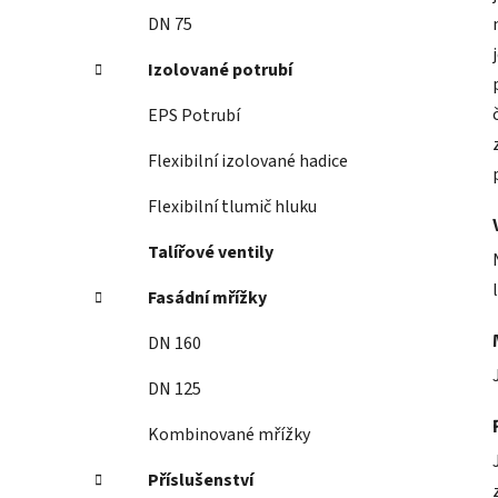
DN 75
Izolované potrubí
EPS Potrubí
Flexibilní izolované hadice
Flexibilní tlumič hluku
Talířové ventily
Fasádní mřížky
DN 160
DN 125
Kombinované mřížky
Příslušenství