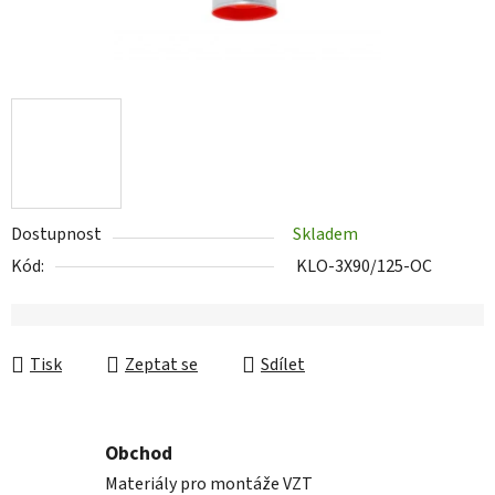
Dostupnost
Skladem
Kód:
KLO-3X90/125-OC
Tisk
Zeptat se
Sdílet
Obchod
Materiály pro montáže VZT