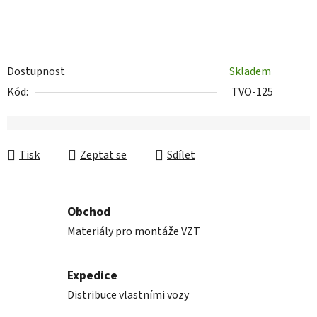
Dostupnost
Skladem
Kód:
TVO-125
Tisk
Zeptat se
Sdílet
Obchod
Materiály pro montáže VZT
Expedice
Distribuce vlastními vozy